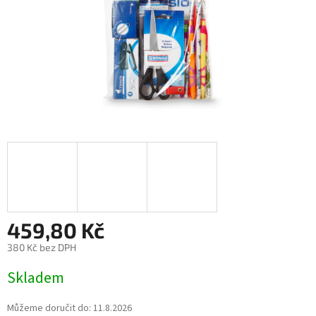
459,80 Kč
380 Kč bez DPH
Měrná
Skladem
cena:
Můžeme doručit do:
11.8.2026