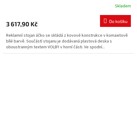
Skladem
Do košíku
3 617,90 Kč
Reklamní stojan áčko se skládá z kovové konstrukce v komaxitově
bílé barvě. Součástí stojanu je dodávaná plastová deska s
oboustranným textem VOLBY v horní části. Ve spodní...