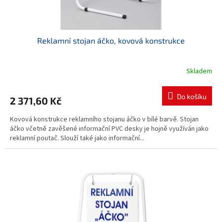
ů
Reklamní stojan áčko, kovová konstrukce
Skladem
Do košíku
2 371,60 Kč
Kovová konstrukce reklamního stojanu áčko v bílé barvě. Stojan
áčko včetně zavěšené informační PVC desky je hojně využíván jako
reklamní poutač. Slouží také jako informační...