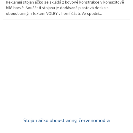
Reklamní stojan áčko se skládá z kovové konstrukce v komaxitově
bílé barvě. Součástí stojanu je dodávaná plastová deska s
oboustranným textem VOLBY v horní části. Ve spodní...
Stojan áčko oboustranný, červenomodrá