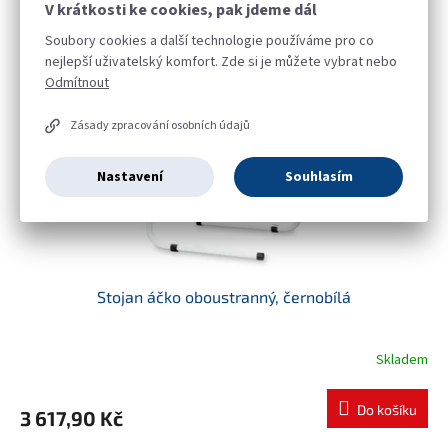
V krátkosti ke cookies, pak jdeme dál
Soubory cookies a další technologie používáme pro co
nejlepší uživatelský komfort. Zde si je můžete vybrat nebo
Odmítnout
Zásady zpracování osobních údajů
Nastavení
Souhlasím
Stojan áčko oboustranný, černobílá
Skladem
Do košíku
3 617,90 Kč