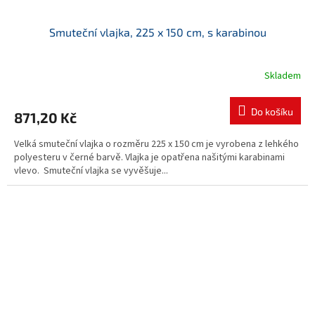
Smuteční vlajka, 225 x 150 cm, s karabinou
Skladem
Do košíku
871,20 Kč
Velká smuteční vlajka o rozměru 225 x 150 cm je vyrobena z lehkého
polyesteru v černé barvě. Vlajka je opatřena našitými karabinami
vlevo. Smuteční vlajka se vyvěšuje...