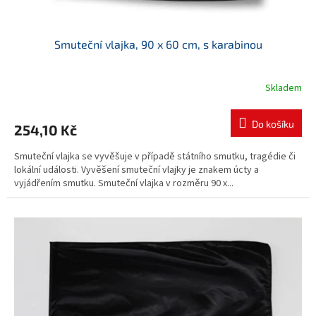
Smuteční vlajka, 90 x 60 cm, s karabinou
Skladem
Do košíku
254,10 Kč
Smuteční vlajka se vyvěšuje v případě státního smutku, tragédie či
lokální události. Vyvěšení smuteční vlajky je znakem úcty a
vyjádřením smutku. Smuteční vlajka v rozměru 90 x...