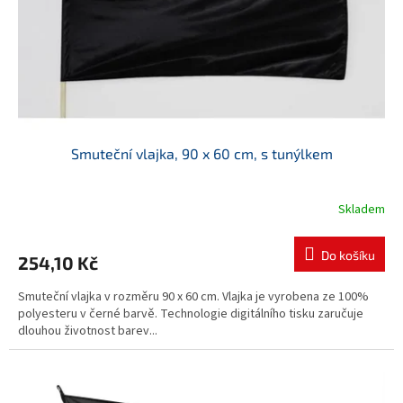
Smuteční vlajka, 90 x 60 cm, s tunýlkem
Skladem
Do košíku
254,10 Kč
Smuteční vlajka v rozměru 90 x 60 cm. Vlajka je vyrobena ze 100%
polyesteru v černé barvě. Technologie digitálního tisku zaručuje
dlouhou životnost barev...