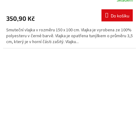
Skladem
Do košíku
350,90 Kč
Smuteční vlajka v rozměru 150 x 100 cm. Vlajka je vyrobena ze 100%
polyesteru v černé barvě. Vlajka je opatřena tunýlkem o průměru 3,5
cm, který je v horní části zašitý. Vlajku...