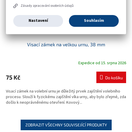
Zásady zpracování osobních údajů
Nastavení
Souhlasím
Visací zámek na velkou urnu, 38 mm
Expedice od 15. srpna 2026
75 Kč
Do košíku
Visací zámek na volební urnu je důležitý prvek zajištění volebního
procesu. Slouží k fyzickému zajištění víka urny, aby bylo zřejmé, zda
došlo k neoprávněnému otevření. Kovový...
ZOBRAZIT VŠECHNY SOUVISEJÍCÍ PRODUKTY