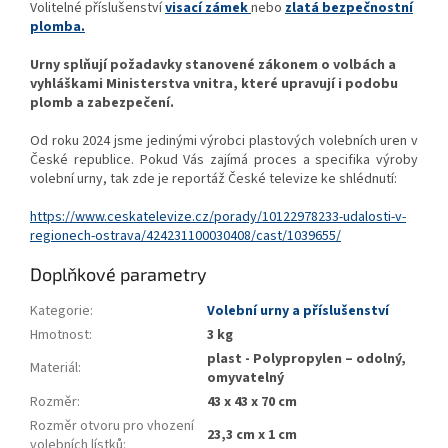
Volitelné příslušenství
visací zámek
nebo
zlatá bezpečnostní
plomba.
Urny splňují požadavky stanovené zákonem o volbách a
vyhláškami Ministerstva vnitra, které upravují i podobu
plomb a zabezpečení.
Od roku 2024 jsme jedinými výrobci plastových volebních uren v
České republice. Pokud Vás zajímá proces a specifika výroby
volební urny, tak zde je reportáž České televize ke shlédnutí:
https://www.ceskatelevize.cz/porady/10122978233-udalosti-v-
regionech-ostrava/424231100030408/cast/1039655/
Doplňkové parametry
Kategorie
:
Volební urny a příslušenství
Hmotnost
:
3 kg
plast - Polypropylen – odolný,
Materiál
:
omyvatelný
Rozměr
:
43 x 43 x 70 cm
Rozměr otvoru pro vhození
23,3 cm x 1 cm
volebních lístků
: