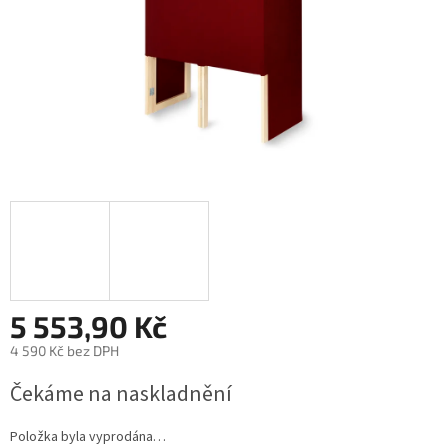
5 553,90 Kč
4 590 Kč bez DPH
Měrná
Čekáme na naskladnění
cena:
Položka byla vyprodána…